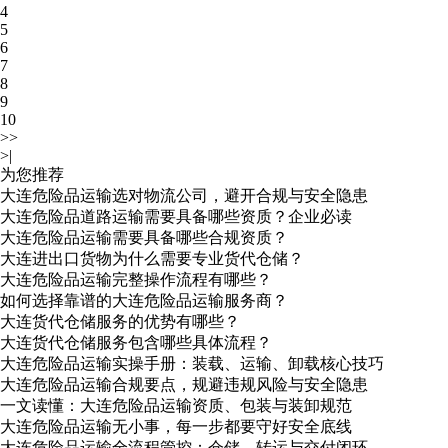
4
5
6
7
8
9
10
>>
>|
为您推荐
大连危险品运输选对物流公司，避开合规与安全隐患
大连危险品道路运输需要具备哪些资质？企业必读
大连危险品运输需要具备哪些合规资质？
大连进出口货物为什么需要专业货代仓储？
大连危险品运输完整操作流程有哪些？
如何选择靠谱的大连危险品运输服务商？
大连货代仓储服务的优势有哪些？
大连货代仓储服务包含哪些具体流程？
大连危险品运输实操手册：装载、运输、卸载核心技巧
大连危险品运输合规要点，规避违规风险与安全隐患
一文读懂：大连危险品运输资质、包装与装卸规范
大连危险品运输无小事，每一步都要守好安全底线
大连危险品运输全流程管控：仓储、转运与交付闭环