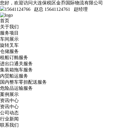
您好，欢迎访问大连保税区金乔国际物流有限公司
15641124766 赵总
15641124761 赵经理
首页
关于我们
服务项目
车间展示
旋转叉车
仓储服务
租船订舱服务
进出口通关服务
集装箱拖车服务
内贸船运服务
国内整车零担配送服务
危险品运输服务
案例展示
资讯中心
资讯中心
公司动态
行业新闻
联系我们