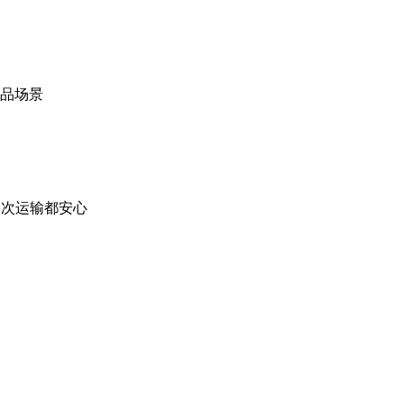
品场景
一次运输都安心