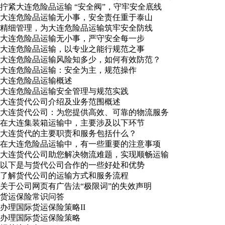
拧紧大连危险品运输 “安全阀”，守牢安全底线
大连危险品运输无小事，安全责任重于泰山
精细管理，为大连危险品运输筑牢安全防线
大连危险品运输无小事，严守安全每一步
大连危险品运输，以专业之能行规范之事
大连危险品运输风险知多少，如何有效防范？
大连危险品运输：安全为主，规范操作
大连危险品运输概述
大连危险品运输安全管理与规范实践
大连货代公司介绍及业务范围概述
大连货代公司：为您提供高效、可靠的物流服务
在大连集装箱运输中，主要涉及以下环节
大连货代的主要职责和服务包括什么？
在大连危险品运输中，有一些重要的注意事项
大连货代公司助您解决物流难题，实现顺畅运输
以下是与货代公司合作的一些好处和优势
了解货代公司的运输方式和服务流程
关于公司网页有广告法“极限词”的失效声明
货运保险常识问答
办理国际货运保险策略II
办理国际货运保险策略